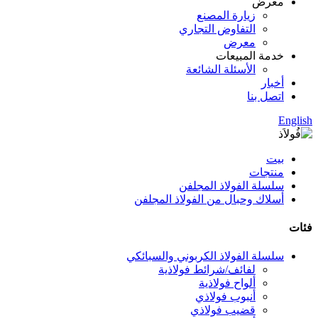
معرض
زيارة المصنع
التفاوض التجاري
معرض
خدمة المبيعات
الأسئلة الشائعة
أخبار
اتصل بنا
English
بيت
منتجات
سلسلة الفولاذ المجلفن
أسلاك وحبال من الفولاذ المجلفن
فئات
سلسلة الفولاذ الكربوني والسبائكي
لفائف/شرائط فولاذية
ألواح فولاذية
أنبوب فولاذي
قضيب فولاذي