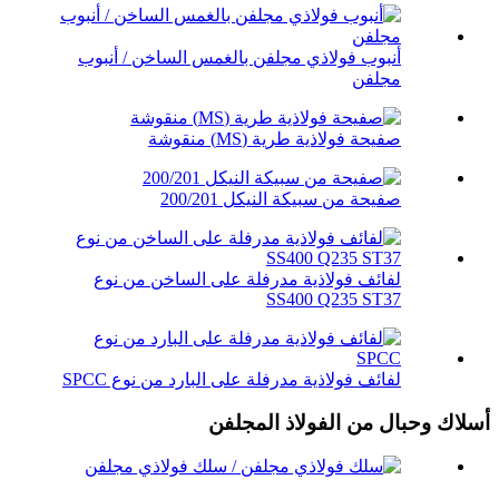
أنبوب فولاذي مجلفن بالغمس الساخن / أنبوب
مجلفن
صفيحة فولاذية طرية (MS) منقوشة
صفيحة من سبيكة النيكل 200/201
لفائف فولاذية مدرفلة على الساخن من نوع
SS400 Q235 ST37
لفائف فولاذية مدرفلة على البارد من نوع SPCC
أسلاك وحبال من الفولاذ المجلفن