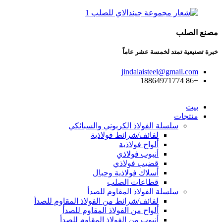
مصنع الصلب
خبرة تصنيعية تمتد لخمسة عشر عاماً
jindalaisteel@gmail.com
+86 18864971774
بيت
منتجات
سلسلة الفولاذ الكربوني والسبائكي
لفائف/شرائط فولاذية
ألواح فولاذية
أنبوب فولاذي
قضيب فولاذي
أسلاك فولاذية وحبال
قطاعات الصلب
سلسلة الفولاذ المقاوم للصدأ
لفائف/شرائط من الفولاذ المقاوم للصدأ
ألواح من الفولاذ المقاوم للصدأ
أنبوب من الفولاذ المقاوم للصدأ