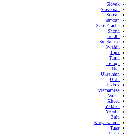
Slovak
Slovenian
Somali
Samoan
Scots Gaelic
Shona
Sindhi
Sundanese
Swahili
Tajik
Tamil
Telugu
Thai
Ukrainian
Urdu
Uzbek
Vietnamese
Welsh
Xhosa
Yiddish
Yoruba
Zulu
Kinyarwanda
Tatar
Oriya