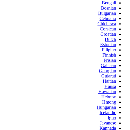
Bengali
Bosnian
Bulgarian
Cebuano
Chichewa
Corsican
Croatian
Dutch
Estonian
Filipino
Finnish
Frisian
Galician
Georgian
Gujarati
Haitian
Hausa
Hawaiian
Hebrew
Hmong
Hungarian
Icelandic
Igbo
Javanese
Kannada