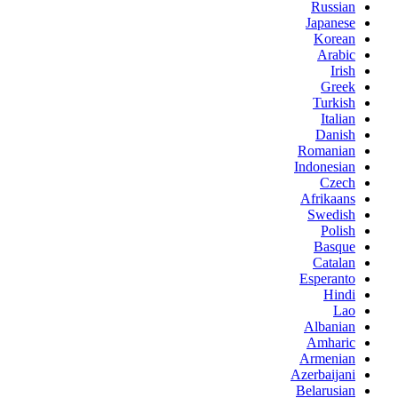
Russian
Japanese
Korean
Arabic
Irish
Greek
Turkish
Italian
Danish
Romanian
Indonesian
Czech
Afrikaans
Swedish
Polish
Basque
Catalan
Esperanto
Hindi
Lao
Albanian
Amharic
Armenian
Azerbaijani
Belarusian