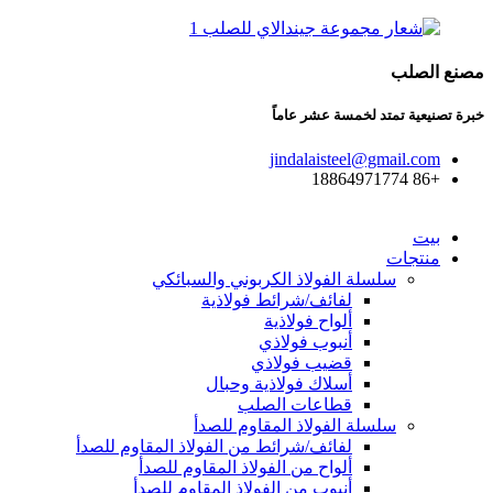
مصنع الصلب
خبرة تصنيعية تمتد لخمسة عشر عاماً
jindalaisteel@gmail.com
+86 18864971774
بيت
منتجات
سلسلة الفولاذ الكربوني والسبائكي
لفائف/شرائط فولاذية
ألواح فولاذية
أنبوب فولاذي
قضيب فولاذي
أسلاك فولاذية وحبال
قطاعات الصلب
سلسلة الفولاذ المقاوم للصدأ
لفائف/شرائط من الفولاذ المقاوم للصدأ
ألواح من الفولاذ المقاوم للصدأ
أنبوب من الفولاذ المقاوم للصدأ