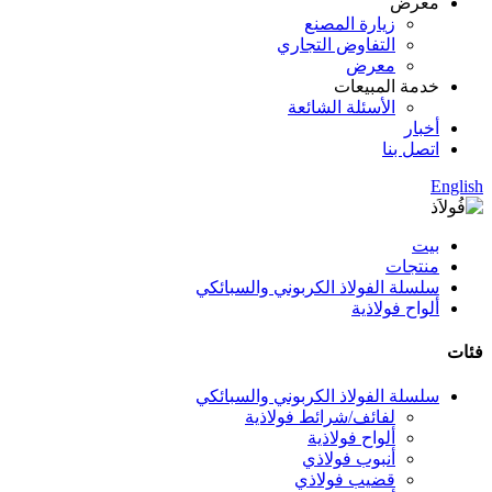
معرض
زيارة المصنع
التفاوض التجاري
معرض
خدمة المبيعات
الأسئلة الشائعة
أخبار
اتصل بنا
English
بيت
منتجات
سلسلة الفولاذ الكربوني والسبائكي
ألواح فولاذية
فئات
سلسلة الفولاذ الكربوني والسبائكي
لفائف/شرائط فولاذية
ألواح فولاذية
أنبوب فولاذي
قضيب فولاذي