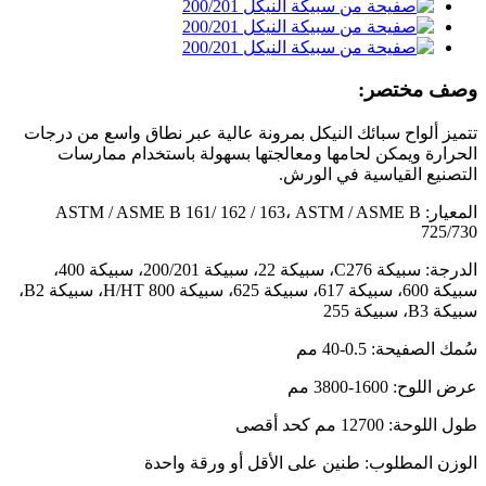
وصف مختصر:
تتميز ألواح سبائك النيكل بمرونة عالية عبر نطاق واسع من درجات
الحرارة ويمكن لحامها ومعالجتها بسهولة باستخدام ممارسات
التصنيع القياسية في الورش.
المعيار: ASTM / ASME B 161/ 162 / 163، ASTM / ASME B
725/730
الدرجة: سبيكة C276، سبيكة 22، سبيكة 200/201، سبيكة 400،
سبيكة 600، سبيكة 617، سبيكة 625، سبيكة 800 H/HT، سبيكة B2،
سبيكة B3، سبيكة 255
سُمك الصفيحة: 0.5-40 مم
عرض اللوح: 1600-3800 مم
طول اللوحة: 12700 مم كحد أقصى
الوزن المطلوب: طنين على الأقل أو ورقة واحدة