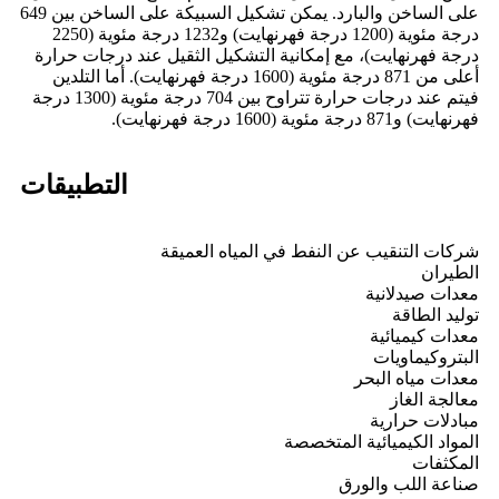
على الساخن والبارد. يمكن تشكيل السبيكة على الساخن بين 649
درجة مئوية (1200 درجة فهرنهايت) و1232 درجة مئوية (2250
درجة فهرنهايت)، مع إمكانية التشكيل الثقيل عند درجات حرارة
أعلى من 871 درجة مئوية (1600 درجة فهرنهايت). أما التلدين
فيتم عند درجات حرارة تتراوح بين 704 درجة مئوية (1300 درجة
فهرنهايت) و871 درجة مئوية (1600 درجة فهرنهايت).
التطبيقات
شركات التنقيب عن النفط في المياه العميقة
الطيران
معدات صيدلانية
توليد الطاقة
معدات كيميائية
البتروكيماويات
معدات مياه البحر
معالجة الغاز
مبادلات حرارية
المواد الكيميائية المتخصصة
المكثفات
صناعة اللب والورق