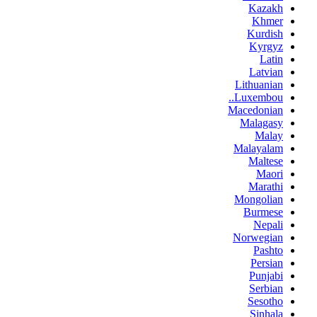
Kazakh
Khmer
Kurdish
Kyrgyz
Latin
Latvian
Lithuanian
Luxembou..
Macedonian
Malagasy
Malay
Malayalam
Maltese
Maori
Marathi
Mongolian
Burmese
Nepali
Norwegian
Pashto
Persian
Punjabi
Serbian
Sesotho
Sinhala