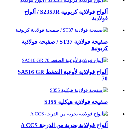
ألواح فولاذية كربونية S235JR / ألواح
فولاذية
صفيحة فولاذية ST37 / صفيحة فولاذية
كربونية
ألواح فولاذية لأوعية الضغط SA516 GR
70
صفيحة فولاذية هيكلية S355
ألواح فولاذية بحرية من الدرجة A CCS