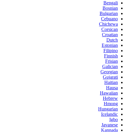
Bengali
Bosnian
Bulgarian
Cebuano
Chichewa
Corsican
Croatian
Dutch
Estonian
Filipino
Finnish
Frisian
Galician
Georgian
Gujarati
Haitian
Hausa
Hawaiian
Hebrew
Hmong
Hungarian
Icelandic
Igbo
Javanese
Kannada