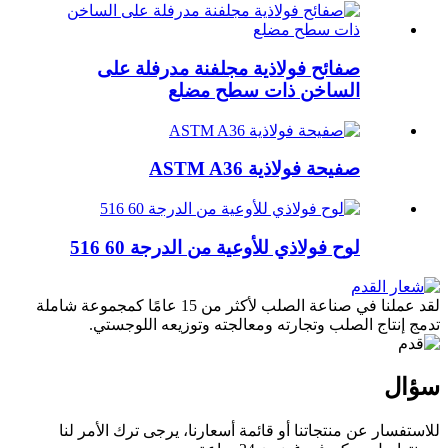
صفائح فولاذية مجلفنة مدرفلة على
الساخن ذات سطح مضلع
صفيحة فولاذية ASTM A36
لوح فولاذي للأوعية من الدرجة 60 516
لقد عملنا في صناعة الصلب لأكثر من 15 عامًا كمجموعة شاملة
تدمج إنتاج الصلب وتجارته ومعالجته وتوزيعه اللوجستي.
سؤال
للاستفسار عن منتجاتنا أو قائمة أسعارنا، يرجى ترك الأمر لنا